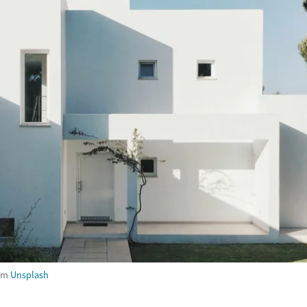
om
Unsplash