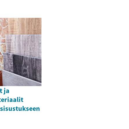
t ja
eriaalit
n sisustukseen