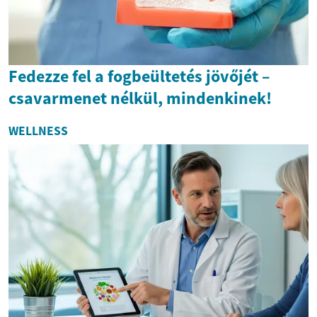
Fedezze fel a fogbeültetés jövőjét –
csavarmenet nélkül, mindenkinek!
WELLNESS