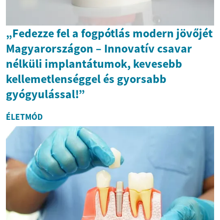
„Fedezze fel a fogpótlás modern jövőjét
Magyarországon – Innovatív csavar
nélküli implantátumok, kevesebb
kellemetlenséggel és gyorsabb
gyógyulással!”
ÉLETMÓD