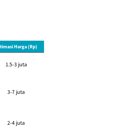
timasi Harga (Rp)
1.5-3 juta
3-7 juta
2-4 juta