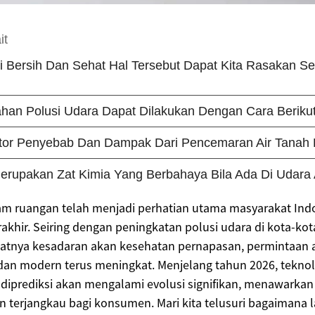
lam ruangan telah menjadi perhatian utama masyarakat Ind
akhir. Seiring dengan peningkatan polusi udara di kota-ko
katnya kesadaran akan kesehatan pernapasan, permintaan 
 dan modern terus meningkat. Menjelang tahun 2026, teknol
 diprediksi akan mengalami evolusi signifikan, menawarkan 
dan terjangkau bagi konsumen. Mari kita telusuri bagaimana