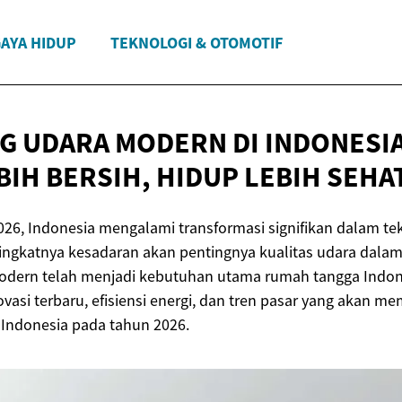
AYA HIDUP
TEKNOLOGI & OTOMOTIF
G UDARA MODERN DI INDONESIA
BIH BERSIH, HIDUP
LEBIH SEHA
26, Indonesia mengalami transformasi signifikan dalam te
ingkatnya kesadaran akan pentingnya kualitas udara dalam
dern telah menjadi kebutuhan utama rumah tangga Indonesi
vasi terbaru, efisiensi energi, dan tren pasar yang akan 
 Indonesia pada tahun 2026.