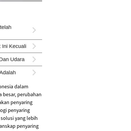
onesia dalam
ta besar, perubahan
akan penyaring
ogi penyaring
solusi yang lebih
 lanskap penyaring