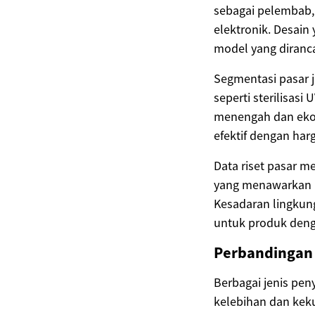
sebagai pelembab,
elektronik. Desai
model yang diranc
Segmentasi pasar 
seperti sterilisasi
menengah dan ekon
efektif dengan harg
Data riset pasar
yang menawarkan la
Kesadaran lingkun
untuk produk denga
Perbandingan 
Berbagai jenis pen
kelebihan dan kek