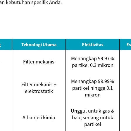
an kebutuhan spesifik Anda.
g
Teknologi Utama
Efektivitas
Es
Menangkap 99.97%
Filter mekanis
partikel 0.3 mikron
Menangkap 99.99%
Filter mekanis +
partikel hingga 0.1
elektrostatik
mikron
Unggul untuk gas &
Adsorpsi kimia
bau, sedang untuk
partikel