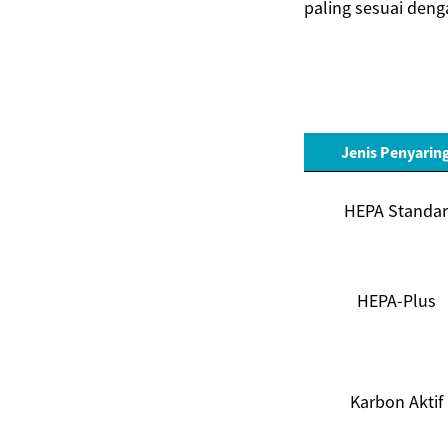
paling sesuai deng
Jenis Penyarin
HEPA Standar
HEPA-Plus
Karbon Aktif