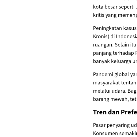
kota besar seperti
kritis yang memen
Peningkatan kasus 
Kronis) di Indones
ruangan. Selain it
panjang terhadap P
banyak keluarga un
Pandemi global yan
masyarakat tentan
melalui udara. Bag
barang mewah, tet
Tren dan Prefe
Pasar penyaring u
Konsumen semakin m