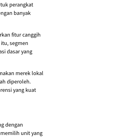
ntuk perangkat
dengan banyak
kan fitur canggih
a itu, segmen
si dasar yang
makan merek lokal
ah diperoleh.
rensi yang kuat
ing dengan
 memilih unit yang