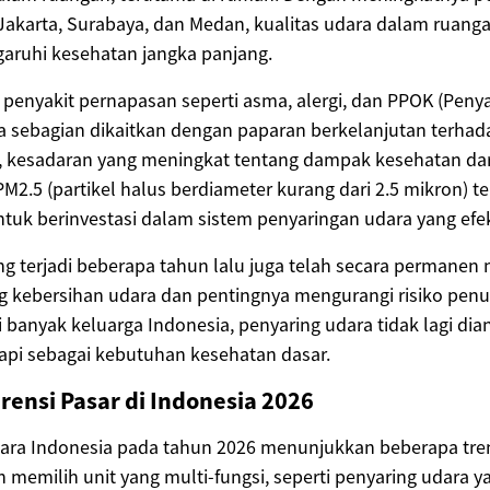
 Jakarta, Surabaya, dan Medan, kualitas udara dalam ruang
garuhi kesehatan jangka panjang.
penyakit pernapasan seperti asma, alergi, dan PPOK (Penyak
ia sebagian dikaitkan dengan paparan berkelanjutan terha
u, kesadaran yang meningkat tentang dampak kesehatan dar
M2.5 (partikel halus berdiameter kurang dari 2.5 mikron) 
tuk berinvestasi dalam sistem penyaringan udara yang efekt
g terjadi beberapa tahun lalu juga telah secara permanen
g kebersihan udara dan pentingnya mengurangi risiko penu
i banyak keluarga Indonesia, penyaring udara tidak lagi di
api sebagai kebutuhan kesehatan dasar.
rensi Pasar di Indonesia 2026
dara Indonesia pada tahun 2026 menunjukkan beberapa tre
emilih unit yang multi-fungsi, seperti penyaring udara ya