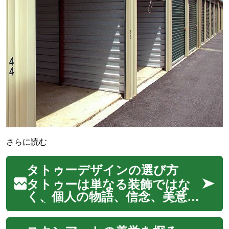
さらに読む
タトゥーデザインの選び方
タトゥーは単なる装飾ではな
く、個人の物語、信念、美意識
を永遠に肌に刻む芸術形式で
す。そのデザインを選ぶプロ