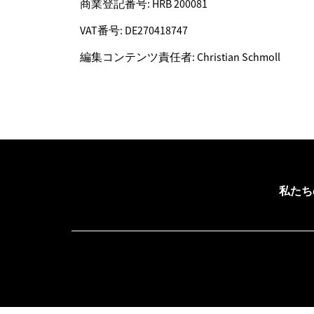
商業登記番号: HRB 200081
VAT番号: DE270418747
編集コンテンツ責任者: Christian Schmoll
私たち