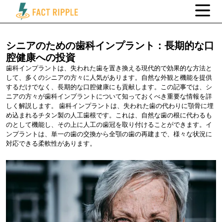
シニアのための歯科インプラント：長期的な口
腔健康への投資
歯科インプラントは、失われた歯を置き換える現代的で効果的な方法と
して、多くのシニアの方々に人気があります。自然な外観と機能を提供
するだけでなく、長期的な口腔健康にも貢献します。この記事では、シ
ニアの方々が歯科インプラントについて知っておくべき重要な情報を詳
しく解説します。 歯科インプラントは、失われた歯の代わりに顎骨に埋
め込まれるチタン製の人工歯根です。これは、自然な歯の根に代わるも
のとして機能し、その上に人工の歯冠を取り付けることができます。イ
ンプラントは、単一の歯の交換から全顎の歯の再建まで、様々な状況に
対応できる柔軟性があります。