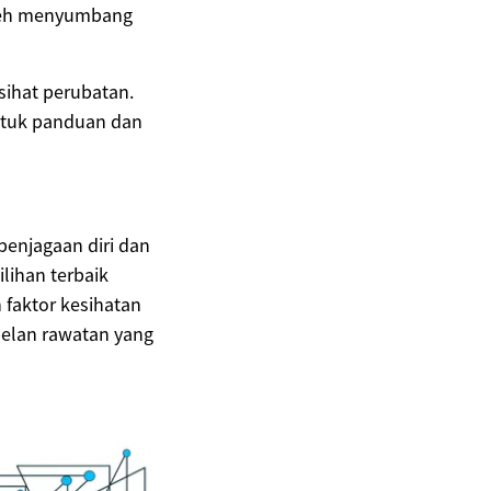
oleh menyumbang
sihat perubatan.
untuk panduan dan
penjagaan diri dan
ilihan terbaik
faktor kesihatan
elan rawatan yang