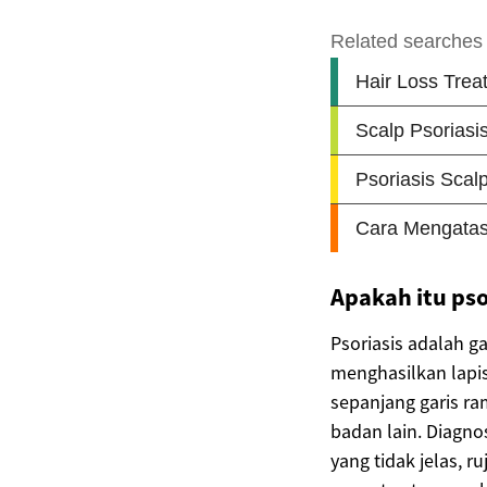
Apakah itu pso
Psoriasis adalah g
menghasilkan lapisa
sepanjang garis ra
badan lain. Diagno
yang tidak jelas, r