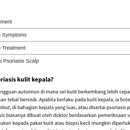
riasis kulit kepala?
angguan autoimun di mana sel kulit berkembang lebih cepat
n tebal bersisik. Apabila berlaku pada kulit kepala, ia bol
mbut, di bahagian kepala yang luas, atau disertai psoriasis
sis biasanya dibuat oleh doktor berdasarkan pemeriksaan v
ujukan kepada pakar kulit atau biopsi kecil mungkin diperlu