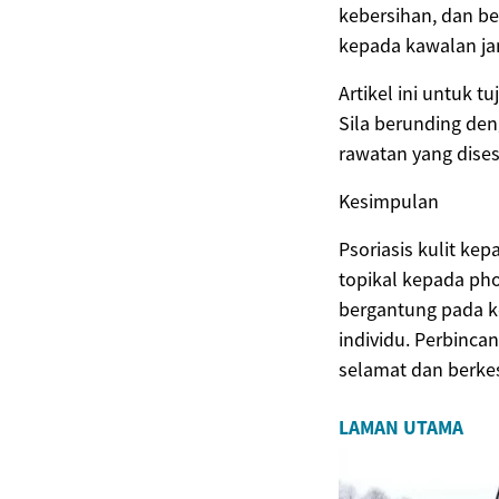
kebersihan, dan b
kepada kawalan ja
Artikel ini untuk 
Sila berunding de
rawatan yang dises
Kesimpulan
Psoriasis kulit ke
topikal kepada pho
bergantung pada k
individu. Perbinc
selamat dan berkes
LAMAN UTAMA