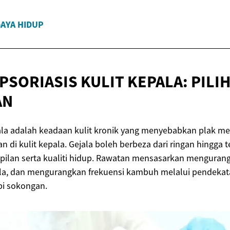
AYA HIDUP
PSORIASIS KULIT KEPALA: PILI
AN
pala adalah keadaan kulit kronik yang menyebabkan plak me
an di kulit kepala. Gejala boleh berbeza dari ringan hingga
ilan serta kualiti hidup. Rawatan mensasarkan menguran
la, dan mengurangkan frekuensi kambuh melalui pendekata
api sokongan.