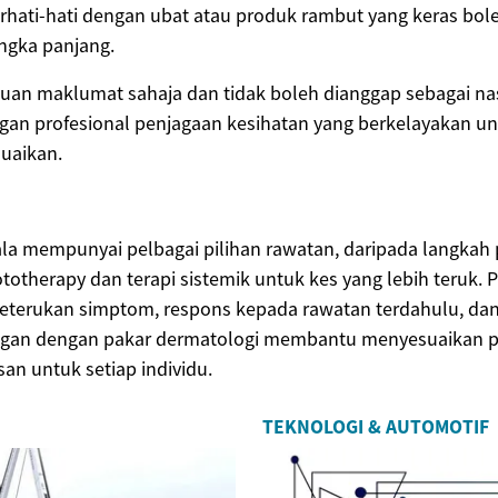
erhati-hati dengan ubat atau produk rambut yang keras b
ngka panjang.
tujuan maklumat sahaja dan tidak boleh dianggap sebagai na
ngan profesional penjagaan kesihatan yang berkelayakan 
uaikan.
pala mempunyai pelbagai pilihan rawatan, daripada langkah 
totherapy dan terapi sistemik untuk kes yang lebih teruk. P
eterukan simptom, respons kepada rawatan terdahulu, dan 
angan dengan pakar dermatologi membantu menyesuaikan p
an untuk setiap individu.
TEKNOLOGI & AUTOMOTIF