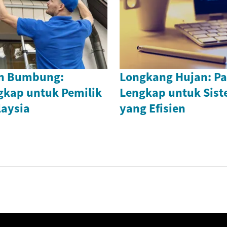
n Bumbung:
Longkang Hujan: P
kap untuk Pemilik
Lengkap untuk Sist
aysia
yang Efisien