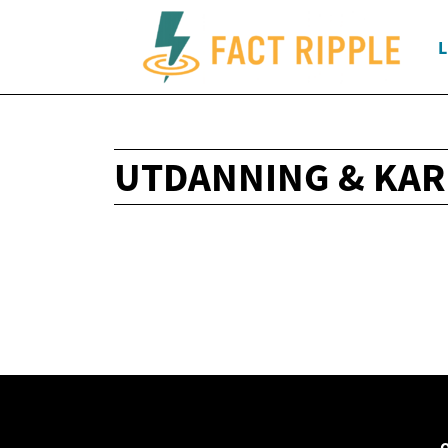
L
UTDANNING & KAR