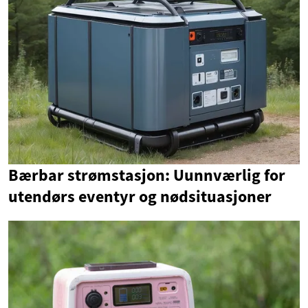
Bærbar strømstasjon: Uunnværlig for
utendørs eventyr og nødsituasjoner