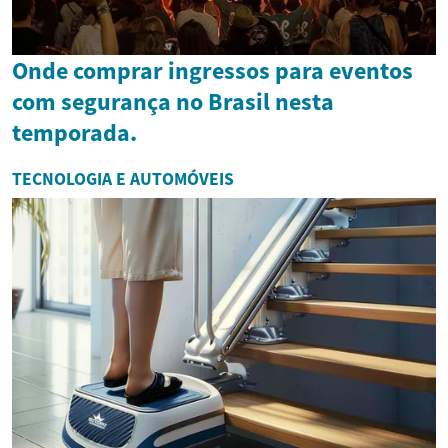
Onde comprar ingressos para eventos
com segurança no Brasil nesta
temporada.
TECNOLOGIA E AUTOMÓVEIS