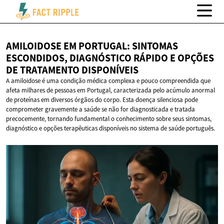
AMILOIDOSE EM PORTUGAL: SINTOMAS
ESCONDIDOS, DIAGNÓSTICO RÁPIDO E OPÇÕES
DE
TRATAMENTO DISPONÍVEIS
A amiloidose é uma condição médica complexa e pouco compreendida que
afeta milhares de pessoas em Portugal, caracterizada pelo acúmulo anormal
de proteínas em diversos órgãos do corpo. Esta doença silenciosa pode
comprometer gravemente a saúde se não for diagnosticada e tratada
precocemente, tornando fundamental o conhecimento sobre seus sintomas,
diagnóstico e opções terapêuticas disponíveis no sistema de saúde português.