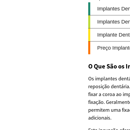
O Que São os 
Os implantes dentá
reposição dentária
fixar a coroa ao i
fixação. Geralment
permitem uma fixa
adicionais.