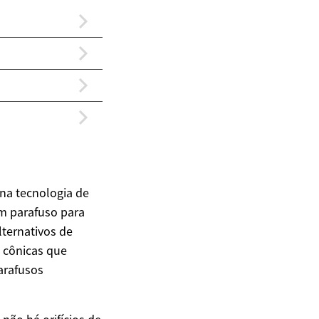
na tecnologia de
um parafuso para
ternativos de
s cônicas que
arafusos