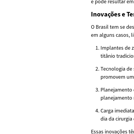
e pode resultar em
Inovações e Te
O Brasil tem se d
em alguns casos, l
Implantes de z
titânio tradicio
Tecnologia de 
promovem uma 
Planejamento 
planejamento m
Carga imediat
dia da cirurgi
Essas inovações tê