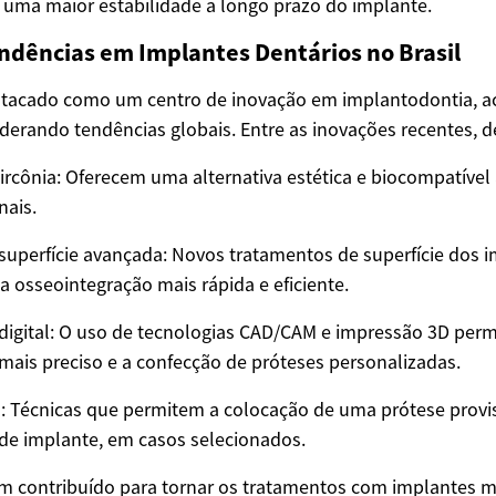
 uma maior estabilidade a longo prazo do implante.
ndências em Implantes Dentários no Brasil
estacado como um centro de inovação em implantodontia,
iderando tendências globais. Entre as inovações recentes, 
ircônia: Oferecem uma alternativa estética e biocompatível
nais.
superfície avançada: Novos tratamentos de superfície dos 
osseointegração mais rápida e eficiente.
digital: O uso de tecnologias CAD/CAM e impressão 3D per
ais preciso e a confecção de próteses personalizadas.
a: Técnicas que permitem a colocação de uma prótese prov
a de implante, em casos selecionados.
m contribuído para tornar os tratamentos com implantes ma