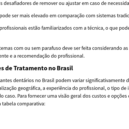
s desafiadores de remover ou ajustar em caso de necessid
l pode ser mais elevado em comparação com sistemas tradic
rofissionais estão familiarizados com a técnica, o que pode
stemas com ou sem parafuso deve ser feita considerando a
iente e a recomendação do profissional.
s de Tratamento no Brasil
antes dentários no Brasil podem variar significativamente
lização geográfica, a experiência do profissional, o tipo de 
o caso. Para fornecer uma visão geral dos custos e opções 
tabela comparativa: