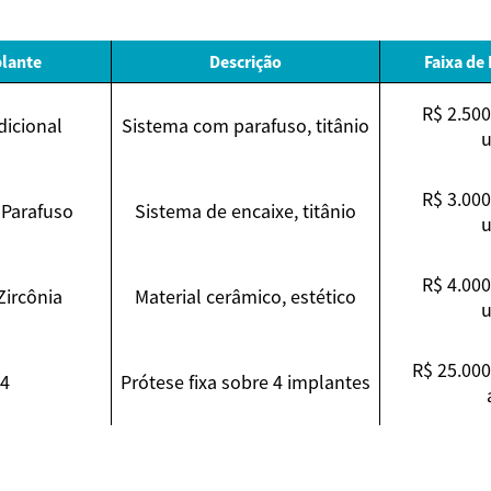
plante
Descrição
Faixa de
R$ 2.500
dicional
Sistema com parafuso, titânio
u
R$ 3.000
Parafuso
Sistema de encaixe, titânio
u
R$ 4.000
Zircônia
Material cerâmico, estético
u
R$ 25.000
-4
Prótese fixa sobre 4 implantes