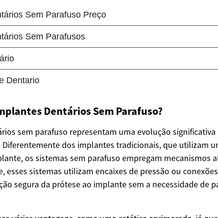
Implantes Dentários Sem Parafuso?
rios sem parafuso representam uma evolução significativa 
. Diferentemente dos implantes tradicionais, que utilizam 
mplante, os sistemas sem parafuso empregam mecanismos al
e, esses sistemas utilizam encaixes de pressão ou conexõe
ção segura da prótese ao implante sem a necessidade de p