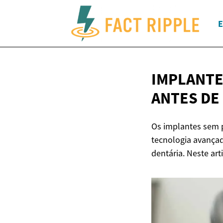
E
IMPLANTE
ANTES
DE
Os implantes sem 
tecnologia avançad
dentária. Neste ar