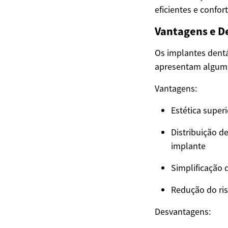
eficientes e confor
Vantagens e D
Os implantes dentá
apresentam alguma
Vantagens:
Estética super
Distribuição d
implante
Simplificação
Redução do ri
Desvantagens: