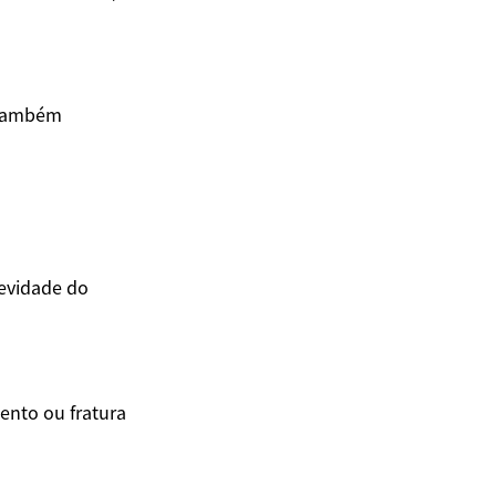
 também
evidade do
ento ou fratura