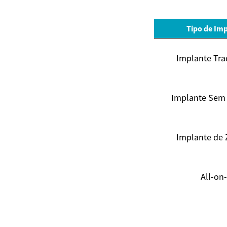
Tipo de Im
Implante Tra
Implante Sem 
Implante de 
All-on