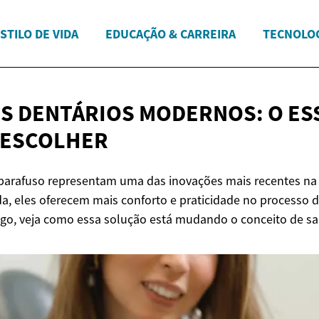
STILO DE VIDA
EDUCAÇÃO & CARREIRA
TECNOLOG
S DENTÁRIOS MODERNOS: O ES
 ESCOLHER
parafuso representam uma das inovações mais recentes na
a, eles oferecem mais conforto e praticidade no processo d
tigo, veja como essa solução está mudando o conceito de s