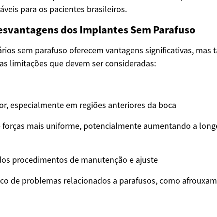
táveis para os pacientes brasileiros.
esvantagens dos Implantes Sem Parafuso
rios sem parafuso oferecem vantagens significativas, mas
s limitações que devem ser consideradas:
ior, especialmente em regiões anteriores da boca
e forças mais uniforme, potencialmente aumentando a long
 dos procedimentos de manutenção e ajuste
sco de problemas relacionados a parafusos, como afrouxam