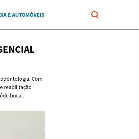
IA E AUTOMÓVEIS
SENCIAL
 odontologia. Com
e reabilitação
aúde bucal.