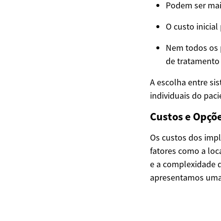
Podem ser mai
O custo inicia
Nem todos os p
de tratamento
A escolha entre si
individuais do pac
Custos e Opçõe
Os custos dos impl
fatores como a loca
e a complexidade d
apresentamos uma 