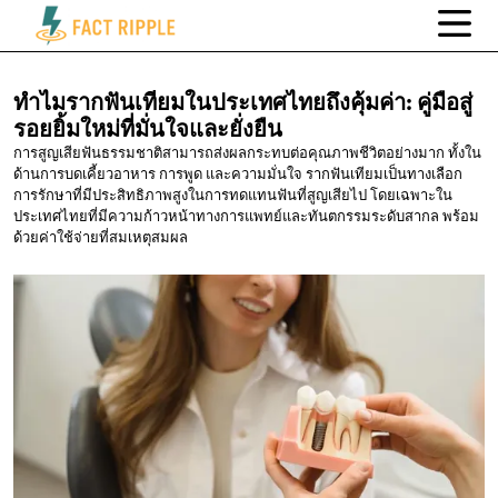
ทำไมรากฟันเทียมในประเทศไทยถึงคุ้มค่า:
คู่มือสู่
รอยยิ้มใหม่ที่มั่นใจและยั่งยืน
การสูญเสียฟันธรรมชาติสามารถส่งผลกระทบต่อคุณภาพชีวิตอย่างมาก ทั้งใน
ด้านการบดเคี้ยวอาหาร การพูด และความมั่นใจ รากฟันเทียมเป็นทางเลือก
การรักษาที่มีประสิทธิภาพสูงในการทดแทนฟันที่สูญเสียไป โดยเฉพาะใน
ประเทศไทยที่มีความก้าวหน้าทางการแพทย์และทันตกรรมระดับสากล พร้อม
ด้วยค่าใช้จ่ายที่สมเหตุสมผล