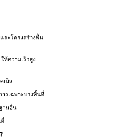
ยีและโครงสร้างพื้น
 ให้ความเร็วสูง
เคเบิล
การเฉพาะบางพื้นที่
ฐานอื่น
ี่
?