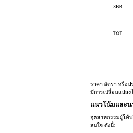
3BB
TOT
ราคา อัตรา หรือปร
มีการเปลี่ยนแปลง
แนวโน้มและนวั
อุตสาหกรรมผู้ให้บ
สนใจ ดังนี้: