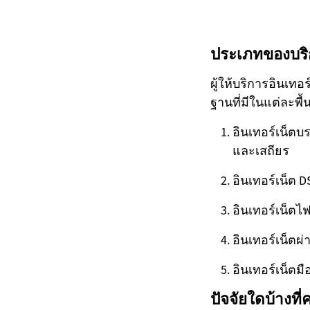
ประเภทของบริก
ผู้ให้บริการอินเท
ฐานที่มีในแต่ละพื้นท
อินเทอร์เน็ตบ
และเสถียร
อินเทอร์เน็ต DS
อินเทอร์เน็ตไ
อินเทอร์เน็ตผ่
อินเทอร์เน็ตมื
ปัจจัยใดบ้างที