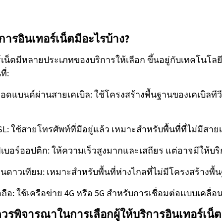
ารอินเทอร์เน็ตมีอะไรบ้าง?
อร์เน็ตมีหลายประเภทของบริการให้เลือก ขึ้นอยู่กับเทคโนโล
ี่:
รอดแบนด์ผ่านสายเคเบิล: ใช้โครงสร้างพื้นฐานของเคเบิลทีวี
L: ใช้สายโทรศัพท์ที่มีอยู่แล้ว เหมาะสำหรับพื้นที่ที่ไม่มีสาย
ฟเบอร์ออปติก: ให้ความเร็วสูงมากและเสถียร แต่อาจมีให้บริ
านดาวเทียม: เหมาะสำหรับพื้นที่ห่างไกลที่ไม่มีโครงสร้างพื้น
อถือ: ใช้เครือข่าย 4G หรือ 5G สำหรับการเชื่อมต่อแบบเคลื่อนท
่ควรพิจารณาในการเลือกผู้ให้บริการอินเทอร์เน็ต