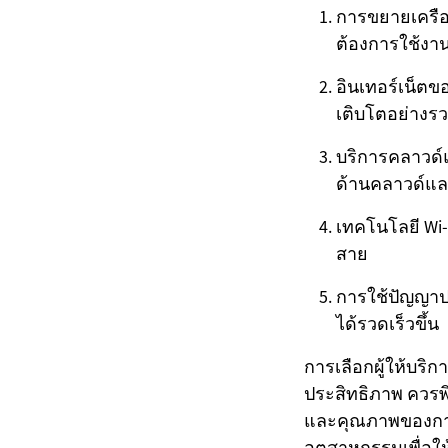
การขยายเครือข
ต้องการใช้งาน
อินเทอร์เน็ตขอ
เติบโตอย่างรว
บริการคลาวด์
ด้านคลาวด์แ
เทคโนโลยี Wi-F
สาย
การใช้ปัญญาปร
ได้รวดเร็วขึ้น
การเลือกผู้ให้บริก
ประสิทธิภาพ ควรพ
และคุณภาพของการ
อุตสาหกรรมเพื่อใ