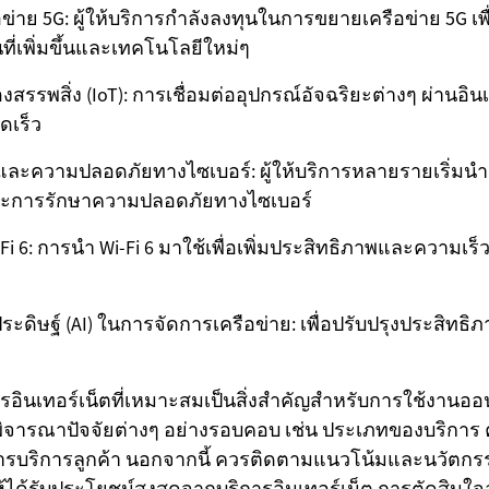
่าย 5G: ผู้ให้บริการกำลังลงทุนในการขยายเครือข่าย 5G เพ
ที่เพิ่มขึ้นและเทคโนโลยีใหม่ๆ
งสรรพสิ่ง (IoT): การเชื่อมต่ออุปกรณ์อัจฉริยะต่างๆ ผ่านอิน
ดเร็ว
และความปลอดภัยทางไซเบอร์: ผู้ให้บริการหลายรายเริ่มนำ
ละการรักษาความปลอดภัยทางไซเบอร์
i 6: การนำ Wi-Fi 6 มาใช้เพื่อเพิ่มประสิทธิภาพและความเร็ว
ะดิษฐ์ (AI) ในการจัดการเครือข่าย: เพื่อปรับปรุงประสิทธ
ารอินเทอร์เน็ตที่เหมาะสมเป็นสิ่งสำคัญสำหรับการใช้งานออนไ
ิจารณาปัจจัยต่างๆ อย่างรอบคอบ เช่น ประเภทของบริการ 
บริการลูกค้า นอกจากนี้ ควรติดตามแนวโน้มและนวัตกร
ห้ได้รับประโยชน์สูงสุดจากบริการอินเทอร์เน็ต การตัดสิน