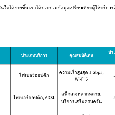
สินใจได้ง่ายขึ้น เราได้รวบรวมข้อมูลเปรียบเทียบผู้ให้บริการ
ประ
ประเภทบริการ
คุณสมบัติเด่น
ความเร็วสูงสุด 1 Gbps,
ไฟเบอร์ออปติก
Wi-Fi 6
แพ็กเกจหลากหลาย,
ไฟเบอร์ออปติก, ADSL
บริการเสริมครบครัน