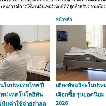
ระสบการณ์การใช้งานอินเทอร์เน็ตที่ดีที่สุดสำหรับความต้
หน้าหลัก
ันในประเทศไทย ปี
เตียงอัจฉริยะในประเ
ใหม่ เทคโนโลยีทัน
เลือกซื้อ รุ่นยอดนิย
2026
้มค่าใช้จ่ายล่าสุด