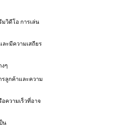
มวิดีโอ การเล่น
ณและมีความเสถียร
างๆ
ารลูกค้าและความ
รือความเร็วที่อาจ
ป็น