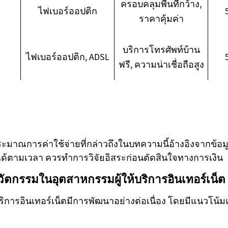
ครอบคลุมพื้นที่กว้าง,
ไฟเบอร์ออปติก
ราคาคุ้มค่า
บริการโทรศัพท์บ้าน
ไฟเบอร์ออปติก, ADSL
ฟรี, ความน่าเชื่อถือสูง
ะมาณการค่าใช้จ่ายที่กล่าวถึงในบทความนี้อ้างอิงจากข้อมูล
ได้ตามเวลา ควรทำการวิจัยอิสระก่อนตัดสินใจทางการเงิน
ตกรรมในอุตสาหกรรมผู้ให้บริการอินเทอร์เน็ต
ริการอินเทอร์เน็ตมีการพัฒนาอย่างต่อเนื่อง โดยมีแนวโน้ม