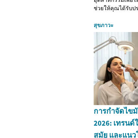
ช่วยให้คุณได้รับป
สุขภาวะ
การกำจัดไขม
2026: เทรนด์
สมัย และแนวโน