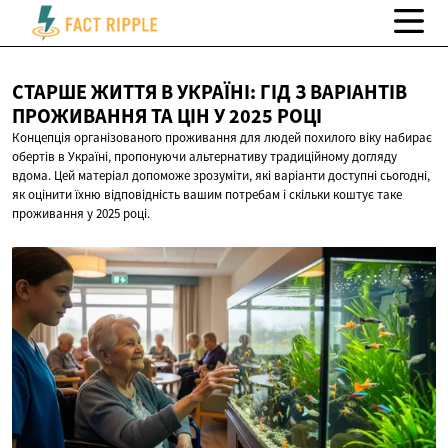
СТАРШЕ ЖИТТЯ В УКРАЇНІ: ГІД З ВАРІАНТІВ
ПРОЖИВАННЯ ТА ЦІН У
2025 РОЦІ
Концепція організованого проживання для людей похилого віку набирає
обертів в Україні, пропонуючи альтернативу традиційному догляду
вдома. Цей матеріал допоможе зрозуміти, які варіанти доступні сьогодні,
як оцінити їхню відповідність вашим потребам і скільки коштує таке
проживання у 2025 році.