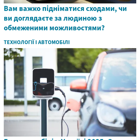
Вам важко підніматися сходами, чи
ви доглядаєте за людиною з
обмеженими можливостями?
ТЕХНОЛОГІЇ І АВТОМОБІЛІ