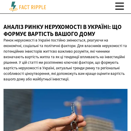
АНАЛІЗ РИНКУ НЕРУХОМОСТІ В УКРАЇНІ: ЩО
ФОРМУЄ ВАРТІСТЬ
ВАШОГО ДОМУ
Ринок нерухомості в Україні постійно змінюється, реагуючи на
економічні, соціальні та політичні фактори. Для власників нерухомості та
потенційних інвесторів життєво важливо розуміти, які чинники
визначають вартість житла та як ці тенденції впливають на інвестиційні
рішення. У цій статті ми розглянемо ключові фактори, що формують
вартість нерухомості в Україні, актуальні тренди ринку та регіональні
особливості ціноутворення, які допоможуть вам краще оцінити вартість
вашого дому або майбутньої інвестиції.