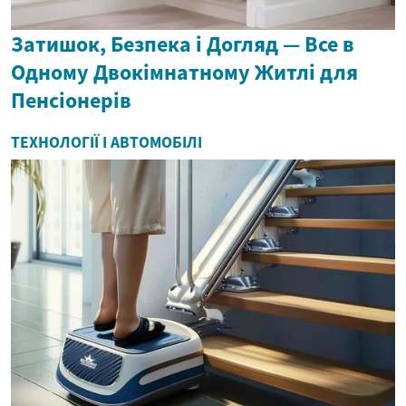
Затишок, Безпека і Догляд — Все в
Одному Двокімнатному Житлі для
Пенсіонерів
ТЕХНОЛОГІЇ І АВТОМОБІЛІ