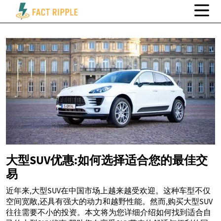
大型SUV优惠:如何选择适合您的最佳交
易
近年来,大型SUV在中国市场上越来越受欢迎。这种车型不仅
空间宽敞,还具有强大的动力和越野性能。然而,购买大型SUV
往往需要不小的投资。本文将为您详细介绍如何找到适合自