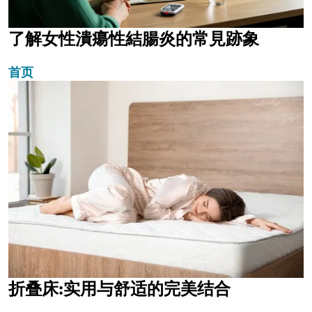
了解女性潰瘍性結腸炎的常見跡象
首页
折叠床:实用与舒适的完美结合