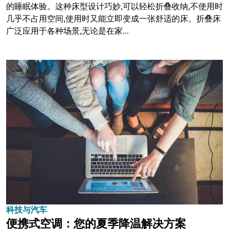
的睡眠体验。这种床型设计巧妙,可以轻松折叠收纳,不使用时
几乎不占用空间,使用时又能立即变成一张舒适的床。折叠床
广泛应用于各种场景,无论是在家...
科技与汽车
便携式空调：您的夏季降温解决方案