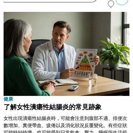
健康
了解女性潰瘍性結腸炎的常見跡象
女性出現潰瘍性結腸炎時，可能會注意到腹部不適、排便次
數增加、糞便帶血、疲倦以及消化狀況反覆變化。有些症狀
可能時好時壞，也可能受到日常飲食、壓力、睡眠與生活節