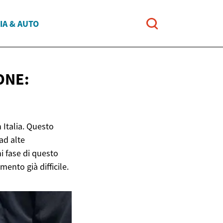
IA & AUTO
ONE:
 Italia. Questo
ad alte
i fase di questo
ento già difficile.