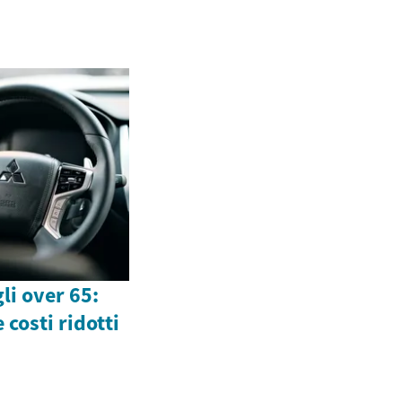
li over 65:
 costi ridotti