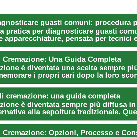
a pratica per diagnosticare guasti comu
e apparecchiature, pensata per tecnici 
ili d...
di Cremazione: Una Guida Completa
zione è diventata una scelta sempre più
emorare i propri cari dopo la loro sco
.
i di cremazione: una guida completa
ione è diventata sempre più diffusa in 
rnativa alla sepoltura tradizionale. Qu
..