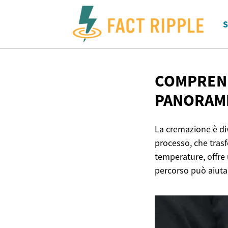
S
COMPREND
PANORAM
La cremazione è di
processo, che trasf
temperature, offre 
percorso può aiutar