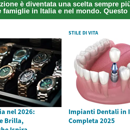
zione è diventata una scelta sempre p
e famiglie in Italia e nel mondo. Quest
STILE DI VITA
lia nel 2026:
Impianti Dentali in 
 Brilla,
Completa 2025
he Ispira