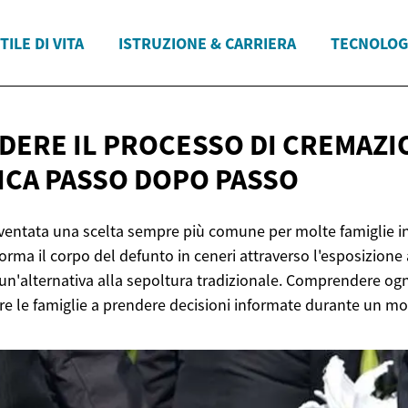
TILE DI VITA
ISTRUZIONE & CARRIERA
TECNOLOG
ERE IL PROCESSO DI CREMAZI
ICA PASSO
DOPO PASSO
ventata una scelta sempre più comune per molte famiglie in
orma il corpo del defunto in ceneri attraverso l'esposizione 
un'alternativa alla sepoltura tradizionale. Comprendere ogn
e le famiglie a prendere decisioni informate durante un mom