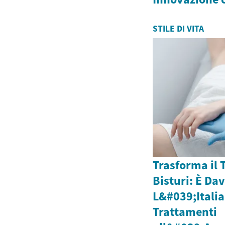
STILE DI VITA
Trasforma il 
Bisturi: È Da
L&#039;Italia
Trattamenti