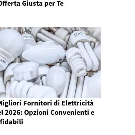
Offerta Giusta per Te
Migliori Fornitori di Elettricità
l 2026: Opzioni Convenienti e
fidabili