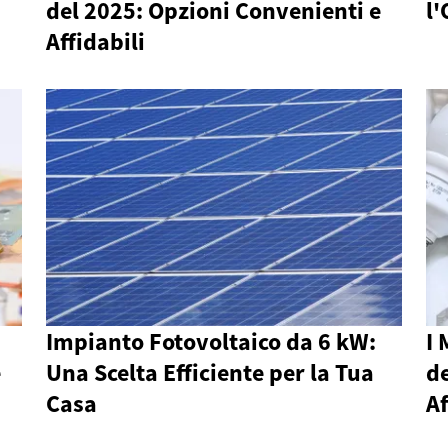
del 2025: Opzioni Convenienti e
l'
Affidabili
Impianto Fotovoltaico da 6 kW:
I 
e
Una Scelta Efficiente per la Tua
de
Casa
Af