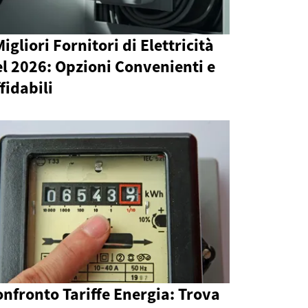
Migliori Fornitori di Elettricità
l 2026: Opzioni Convenienti e
fidabili
nfronto Tariffe Energia: Trova