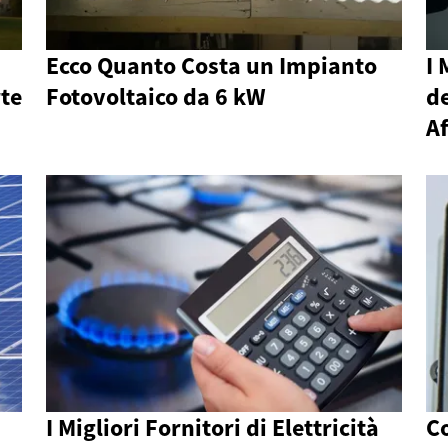
Ecco Quanto Costa un Impianto
I 
rte
Fotovoltaico da 6 kW
de
Af
I Migliori Fornitori di Elettricità
Co