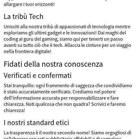
allargare i tuoi orizzonti!
La tribù Tech
Unisciti alla nostra tribù di appassionati di tecnologia mentre
esploriamo gli ultimi gadget e le innovazioni! Dai maghi del
coding ai guru del gaming, siamo qui per tenerti un passo
avanti su tutto ciò che è tech. Allaccia le cinture per un viaggio
nella frontiera digitale!
Fidati della nostra conoscenza
Verificati e confermati
Stai tranquillo: ogni frammento di saggezza che condividiamo
è stato accuratamente verificato. Crediamo nel potere
dell'informazione accurata per responsabilizzare e fare
chiarezza. Noti qualcosa che non quadra? Scrivici e faremo
chiarezza!
I nostri standard etici
La trasparenza è il nostro secondo nome! Siamo orgogliosi di
collaborare con reti pubblicitarie affidabili e di segnalare