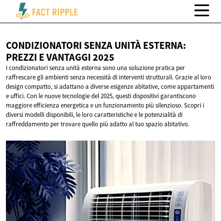
CONDIZIONATORI SENZA UNITÀ ESTERNA:
PREZZI E
VANTAGGI 2025
I condizionatori senza unità esterna sono una soluzione pratica per
raffrescare gli ambienti senza necessità di interventi strutturali. Grazie al loro
design compatto, si adattano a diverse esigenze abitative, come appartamenti
e uffici. Con le nuove tecnologie del 2025, questi dispositivi garantiscono
maggiore efficienza energetica e un funzionamento più silenzioso. Scopri i
diversi modelli disponibili, le loro caratteristiche e le potenzialità di
raffreddamento per trovare quello più adatto al tuo spazio abitativo.