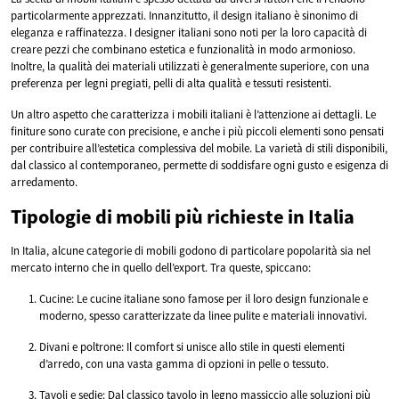
particolarmente apprezzati. Innanzitutto, il design italiano è sinonimo di
eleganza e raffinatezza. I designer italiani sono noti per la loro capacità di
creare pezzi che combinano estetica e funzionalità in modo armonioso.
Inoltre, la qualità dei materiali utilizzati è generalmente superiore, con una
preferenza per legni pregiati, pelli di alta qualità e tessuti resistenti.
Un altro aspetto che caratterizza i mobili italiani è l’attenzione ai dettagli. Le
finiture sono curate con precisione, e anche i più piccoli elementi sono pensati
per contribuire all’estetica complessiva del mobile. La varietà di stili disponibili,
dal classico al contemporaneo, permette di soddisfare ogni gusto e esigenza di
arredamento.
Tipologie di mobili più richieste in Italia
In Italia, alcune categorie di mobili godono di particolare popolarità sia nel
mercato interno che in quello dell’export. Tra queste, spiccano:
Cucine: Le cucine italiane sono famose per il loro design funzionale e
moderno, spesso caratterizzate da linee pulite e materiali innovativi.
Divani e poltrone: Il comfort si unisce allo stile in questi elementi
d’arredo, con una vasta gamma di opzioni in pelle o tessuto.
Tavoli e sedie: Dal classico tavolo in legno massiccio alle soluzioni più