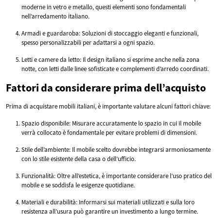
moderne in vetro e metallo, questi elementi sono fondamentali
nell’arredamento italiano.
Armadi e guardaroba: Soluzioni di stoccaggio eleganti e funzionali,
spesso personalizzabili per adattarsi a ogni spazio.
Letti e camere da letto: Il design italiano si esprime anche nella zona
notte, con letti dalle linee sofisticate e complementi d’arredo coordinati.
Fattori da considerare prima dell’acquisto
Prima di acquistare mobili italiani, è importante valutare alcuni fattori chiave:
Spazio disponibile: Misurare accuratamente lo spazio in cui il mobile
verrà collocato è fondamentale per evitare problemi di dimensioni.
Stile dell’ambiente: Il mobile scelto dovrebbe integrarsi armoniosamente
con lo stile esistente della casa o dell’ufficio.
Funzionalità: Oltre all’estetica, è importante considerare l’uso pratico del
mobile e se soddisfa le esigenze quotidiane.
Materiali e durabilità: Informarsi sui materiali utilizzati e sulla loro
resistenza all’usura può garantire un investimento a lungo termine.