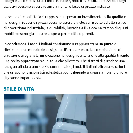
design e la complessità del mobile. Inoltre, mobili su misura o pezzi di design
esclusivi possono superare ampiamente le fasce di prezzo indicate.
La scelta di mobili italiani rappresenta spesso un investimento nella qualità e
nel design. Sebbene i prezzi possano essere più elevati rispetto ad alternative
di produzione industriale, la durabilità, l’estetica e il valore nel tempo di questi
mobili possono giustificare la spesa per molti acquirenti.
In conclusione, i mobili italiani continuano a rappresentare un punto di
riferimento nel mondo del design e dell’arredamento. La combinazione di
tradizione artigianale, innovazione nel design e attenzione alla qualità li rende
una scelta apprezzata sia in Italia che all’estero. Che si tratti di arredare una
casa, un ufficio o uno spazio commerciale, i mobili italiani offrono soluzioni
che uniscono funzionalità ed estetica, contribuendo a creare ambienti unici e
di grande impatto visivo.
STILE DI VITA