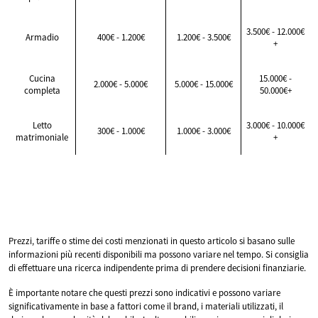
3.500€ - 12.000€
Armadio
400€ - 1.200€
1.200€ - 3.500€
+
Cucina
15.000€ -
2.000€ - 5.000€
5.000€ - 15.000€
completa
50.000€+
Letto
3.000€ - 10.000€
300€ - 1.000€
1.000€ - 3.000€
matrimoniale
+
Prezzi, tariffe o stime dei costi menzionati in questo articolo si basano sulle
informazioni più recenti disponibili ma possono variare nel tempo. Si consiglia
di effettuare una ricerca indipendente prima di prendere decisioni finanziarie.
È importante notare che questi prezzi sono indicativi e possono variare
significativamente in base a fattori come il brand, i materiali utilizzati, il