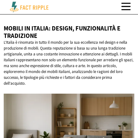
MOBILI IN ITALIA: DESIGN, FUNZIONALITÀ
E
TRADIZIONE
L'Italia è rinomata in tutto il mondo per la sua eccellenza nel design e nella
produzione di mobili. Questa reputazione si basa su una lunga tradizione
artigianale, unita a una costante innovazione e attenzione ai dettagli. I mobili
italiani rappresentano non solo un elemento funzionale per arredare gli spazi,
ma sono anche espressione di stile, cultura e arte. In questo articolo,
esploreremo il mondo dei mobili italiani, analizzando le ragioni del loro
successo, le tipologie più richieste e i fattori da considerare prima
dell'acquisto.