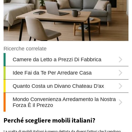
Perché scegliere mobili italiani?
La scelta di mobili italiani è spesso dettata da diversi fattori che li rendono