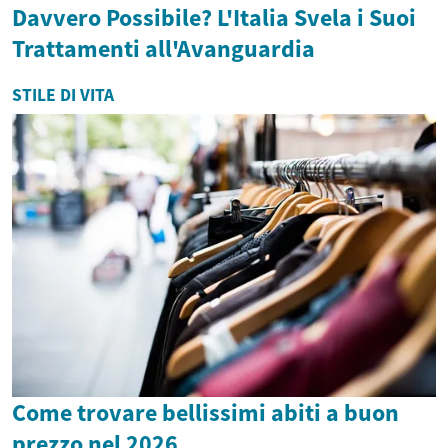
Davvero Possibile? L'Italia Svela i Suoi
Trattamenti all'Avanguardia
STILE DI VITA
Come trovare bellissimi abiti a buon
prezzo nel 2026