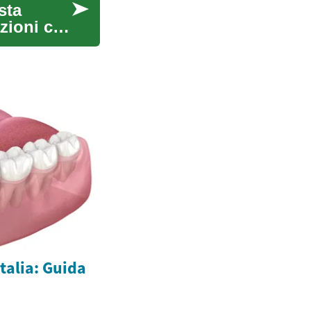
sta
zioni che
Italia: Guida