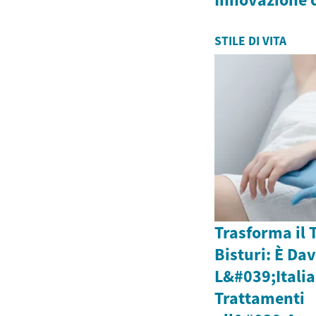
STILE DI VITA
Trasforma il 
Bisturi: È Da
L&#039;Italia
Trattamenti