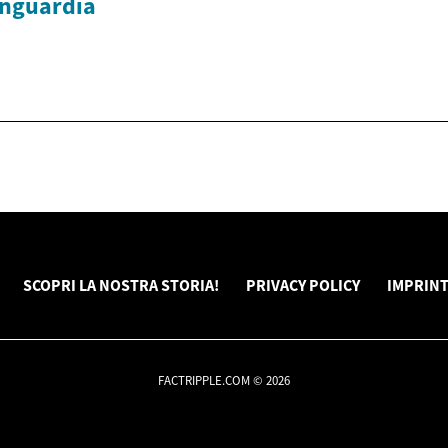
nguardia
SCOPRI LA NOSTRA STORIA!
PRIVACY POLICY
IMPRIN
FACTRIPPLE.COM © 2026