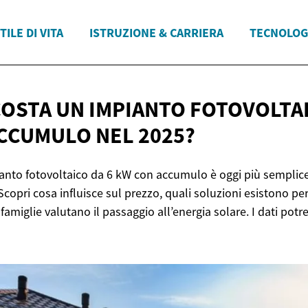
TILE DI VITA
ISTRUZIONE & CARRIERA
TECNOLOG
OSTA UN IMPIANTO FOTOVOLTAI
ACCUMULO
NEL 2025?
ianto fotovoltaico da 6 kW con accumulo è oggi più semplic
copri cosa influisce sul prezzo, quali soluzioni esistono per
amiglie valutano il passaggio all’energia solare. I dati pot