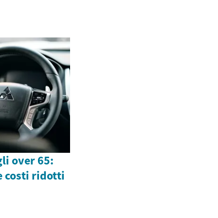
li over 65:
 costi ridotti