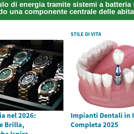
o di energia tramite sistemi a batteria 
do una componente centrale delle abita
STILE DI VITA
lia nel 2026:
Impianti Dentali in 
 Brilla,
Completa 2025
he Ispira