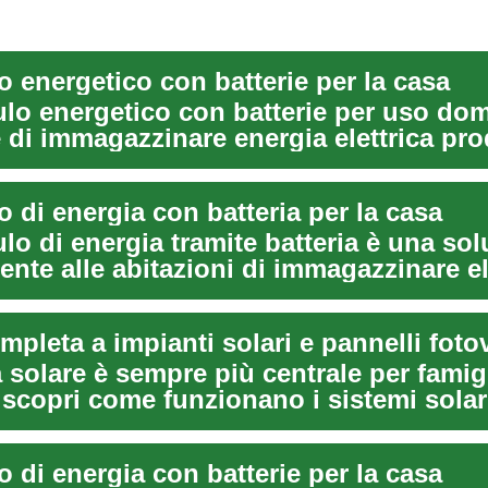
 energetico con batterie per la casa
lo energetico con batterie per uso do
 di immagazzinare energia elettrica pro
e ...
 di energia con batteria per la casa
o di energia tramite batteria è una so
nte alle abitazioni di immagazzinare ele
pleta a impianti solari e pannelli fotov
 solare è sempre più centrale per famig
scopri come funzionano i sistemi solari
...
 di energia con batterie per la casa