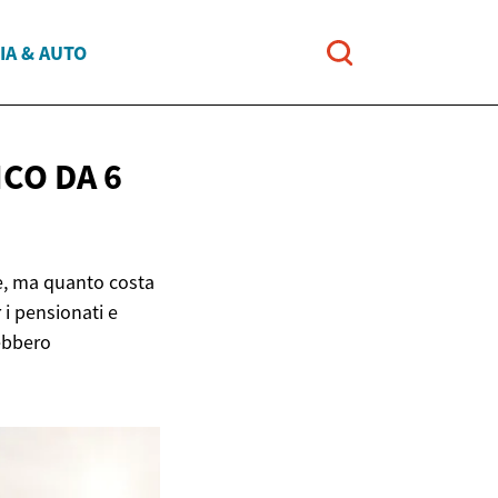
IA & AUTO
CO DA 6
e, ma quanto costa
 i pensionati e
rebbero