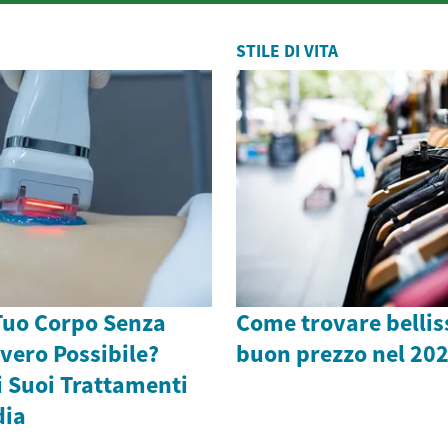
STILE DI VITA
Tuo Corpo Senza
Come trovare belliss
vvero Possibile?
buon prezzo nel 20
 i Suoi Trattamenti
dia