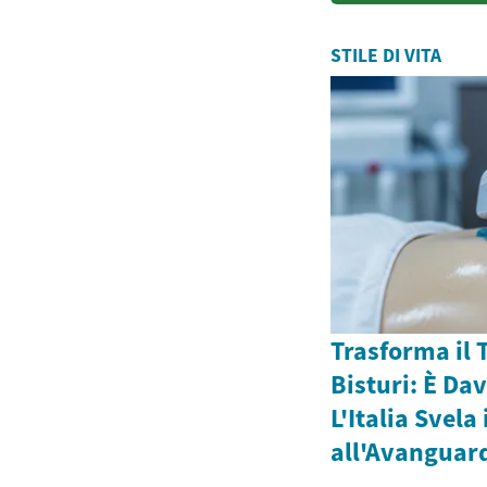
STILE DI VITA
Trasforma il 
Bisturi: È Da
L'Italia Svela
all'Avanguar