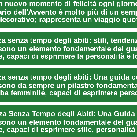
n nuovo momento di felicità ogni giorn
ario dell'Avvento è molto più di un sem
decorativo; rappresenta un viaggio quo
..
i sono un elemento fondamentale del gu
, capaci di esprimere la personalità e lo
i sono da sempre un pilastro fondamenta
ba femminile, capaci di esprimere perso
i sono un elemento fondamentale del gu
, capaci di esprimere stile, personalità
...