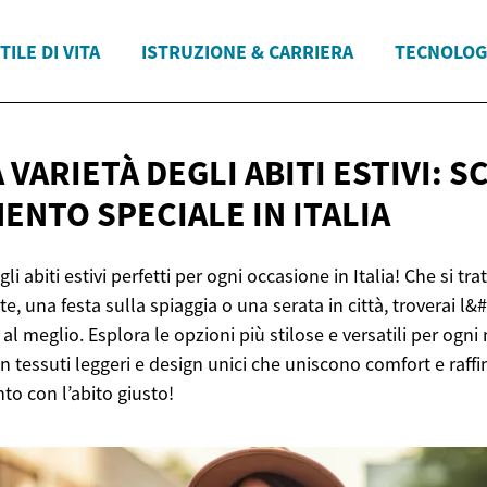
TILE DI VITA
ISTRUZIONE & CARRIERA
TECNOLOG
 VARIETÀ DEGLI ABITI ESTIVI: S
ENTO SPECIALE
IN ITALIA
li abiti estivi perfetti per ogni occasione in Italia! Che si trat
, una festa sulla spiaggia o una serata in città, troverai l&#
 al meglio. Esplora le opzioni più stilose e versatili per og
on tessuti leggeri e design unici che uniscono comfort e raffi
nto con l’abito giusto!