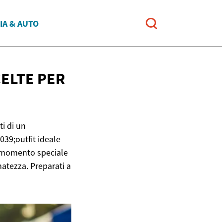
IA & AUTO
CELTE PER
ti di un
039;outfit ideale
ni momento speciale
natezza. Preparati a