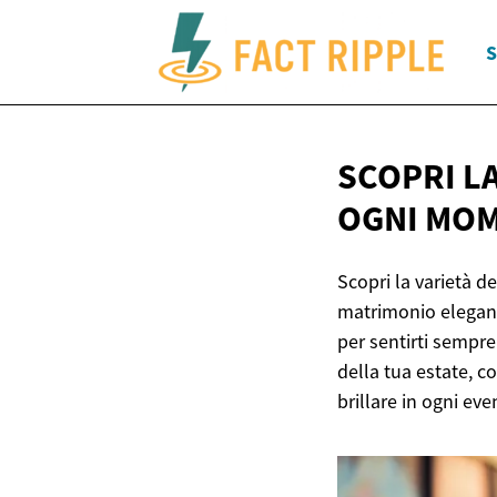
S
SCOPRI LA
OGNI MOM
Scopri la varietà deg
matrimonio elegante
per sentirti sempre
della tua estate, c
brillare in ogni eve