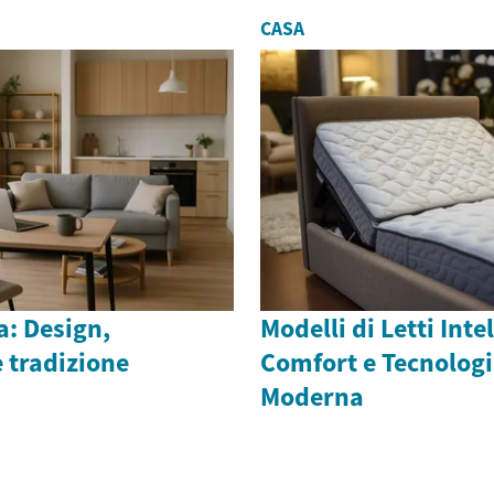
CASA
ia: Design,
Modelli di Letti Inte
e tradizione
Comfort e Tecnologi
Moderna