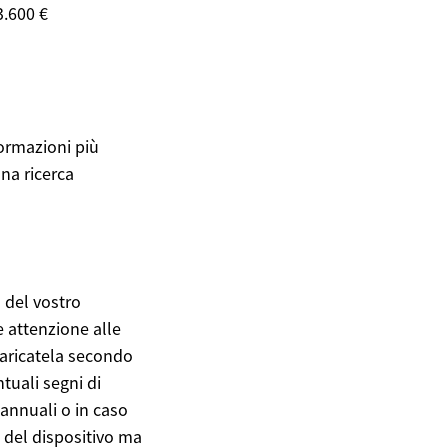
3.600 €
formazioni più
una ricerca
 del vostro
 attenzione alle
caricatela secondo
tuali segni di
 annuali o in caso
 del dispositivo ma