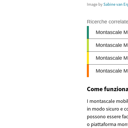
Image by
Sabine van Er
Come funziona
I montascale mobili
in modo sicuro e co
possono essere fac
o piattaforma mont