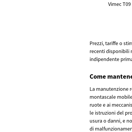
Vimec T09
Prezzi, tariffe o s
recenti disponibili
indipendente prima 
Come mantener
La manutenzione reg
montascale mobile.
ruote e ai meccani
le istruzioni del p
usura o danni, e no
di malfunzionament