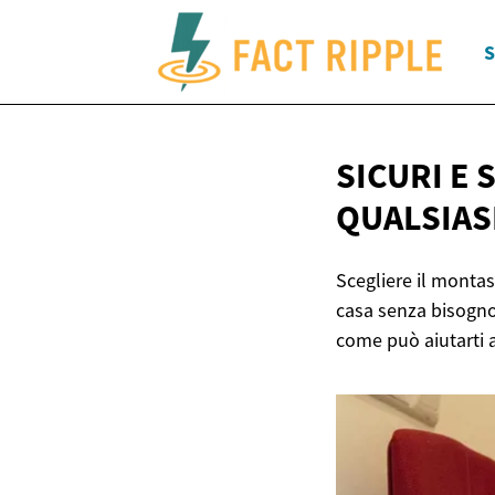
S
SICURI E 
QUALSIAS
Scegliere il montasc
casa senza bisogno 
come può aiutarti 