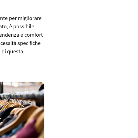
nte per migliorare
to, è possibile
ipendenza e comfort
necessità specifiche
i di questa