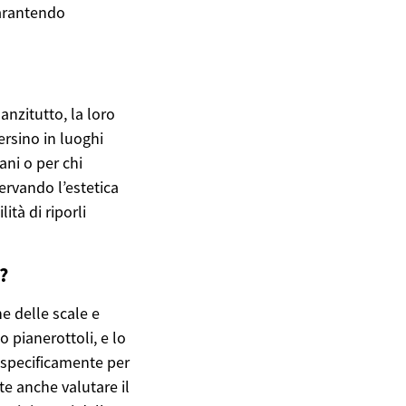
garantendo
anzitutto, la loro
ersino in luoghi
ani o per chi
ervando l’estetica
ità di riporli
?
e delle scale e
o pianerottoli, e lo
i specificamente per
te anche valutare il