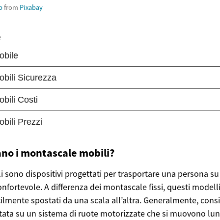
p
from
Pixabay
no i montascale mobili?
 sono dispositivi progettati per trasportare una persona su 
nfortevole. A differenza dei montascale fissi, questi modelli
ilmente spostati da una scala all’altra. Generalmente, cons
ata su un sistema di ruote motorizzate che si muovono lung