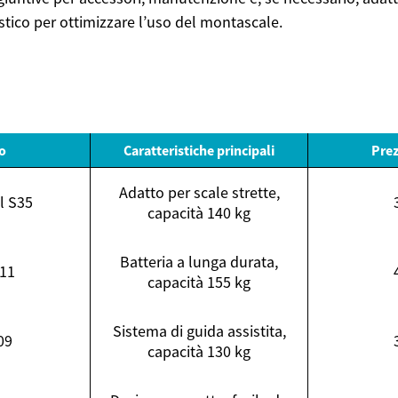
tico per ottimizzare l’uso del montascale.
o
Caratteristiche principali
Prez
Adatto per scale strette,
l S35
capacità 140 kg
Batteria a lunga durata,
11
capacità 155 kg
Sistema di guida assistita,
09
capacità 130 kg