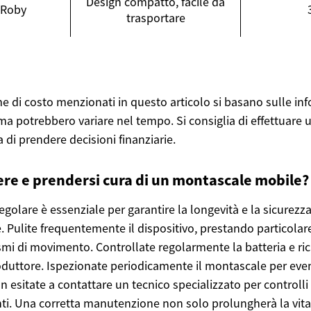
Design compatto, facile da
 Roby
trasportare
time di costo menzionati in questo articolo si basano sulle in
 ma potrebbero variare nel tempo. Si consiglia di effettuare 
di prendere decisioni finanziarie.
e e prendersi cura di un montascale mobile?
olare è essenziale per garantire la longevità e la sicurezza
 Pulite frequentemente il dispositivo, prestando particolare
smi di movimento. Controllate regolarmente la batteria e ri
roduttore. Ispezionate periodicamente il montascale per even
n esitate a contattare un tecnico specializzato per controlli
i. Una corretta manutenzione non solo prolungherà la vita