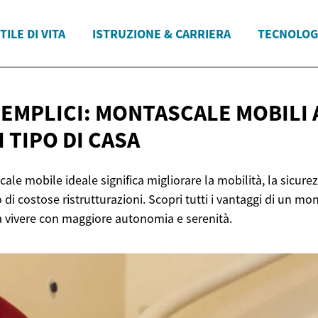
TILE DI VITA
ISTRUZIONE & CARRIERA
TECNOLOG
SEMPLICI: MONTASCALE MOBILI 
I TIPO
DI CASA
ale mobile ideale significa migliorare la mobilità, la sicurez
di costose ristrutturazioni. Scopri tutti i vantaggi di un mon
a vivere con maggiore autonomia e serenità.