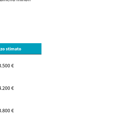
zo stimato
3.500 €
4.200 €
3.800 €