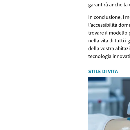
garantirà anche la 
In conclusione, i m
l’accessibilità dom
trovare il modello
nella vita di tutti 
della vostra abitaz
tecnologia innovati
STILE DI VITA