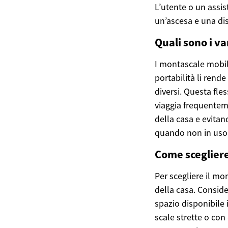
L’utente o un assi
un’ascesa e una dis
Quali sono i v
I montascale mobili
portabilità li rende
diversi. Questa fles
viaggia frequenteme
della casa e evitand
quando non in uso s
Come scegliere
Per scegliere il mo
della casa. Conside
spazio disponibile 
scale strette o con