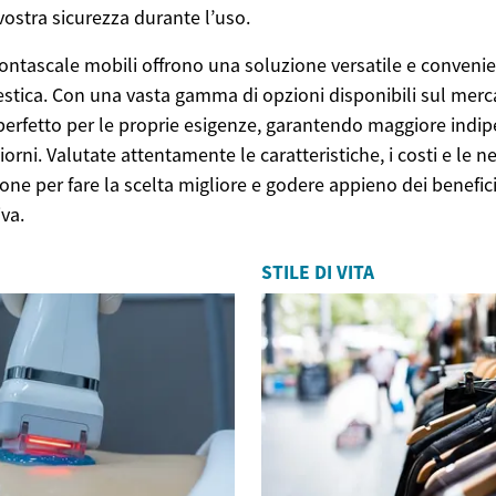
vostra sicurezza durante l’uso.
ontascale mobili offrono una soluzione versatile e convenie
estica. Con una vasta gamma di opzioni disponibili sul merca
 perfetto per le proprie esigenze, garantendo maggiore ind
i giorni. Valutate attentamente le caratteristiche, i costi e le 
ione per fare la scelta migliore e godere appieno dei benefic
va.
STILE DI VITA