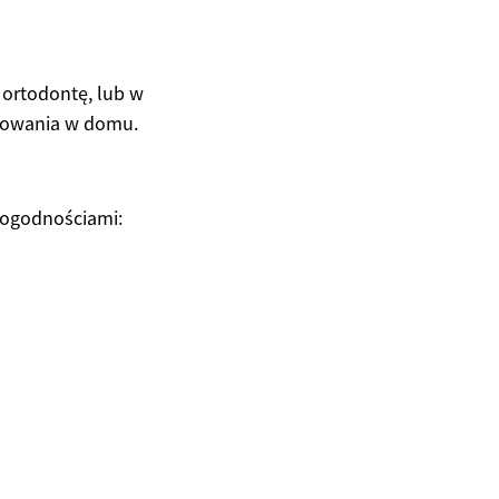
ortodontę, lub w
sowania w domu.
edogodnościami: