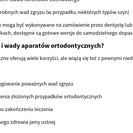
robnych wad zgryzu (w przypadku niektórych typów szyn)
e mogą być wykonywane na zamówienie przez dentystę lub 
dkach, dostępne są gotowe wersje do samodzielnego dopa
ty i wady aparatów ortodontycznych?
zne oferują wiele korzyści, ale wiążą się też z pewnymi ni
ygowanie poważnych wad zgryzu
zenia złożonych przypadków ortodontycznych
po zakończeniu leczenia
ego zdrowia jamy ustnej