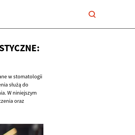
STYCZNE:
ane w stomatologii
nia służą do
ia. W niniejszym
czenia oraz