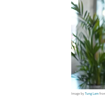
Image by
Tung Lam
fro