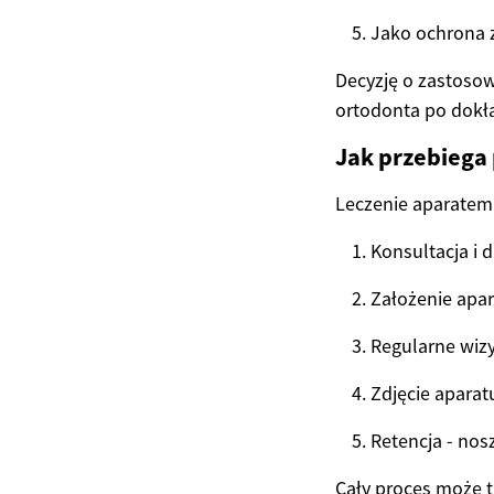
Jako ochrona 
Decyzję o zastosow
ortodonta po dokł
Jak przebiega
Leczenie aparatem 
Konsultacja i 
Założenie apar
Regularne wizy
Zdjęcie aparat
Retencja - nos
Cały proces może t