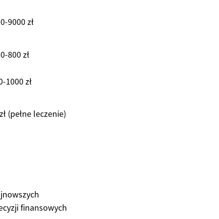
0-9000 zł
0-800 zł
0-1000 zł
ł (pełne leczenie)
ajnowszych
ecyzji finansowych