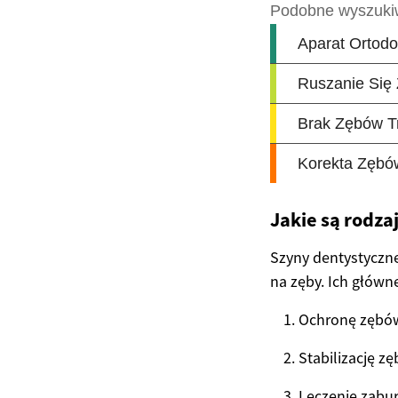
Jakie są rodza
Szyny dentystyczne
na zęby. Ich główn
Ochronę zębów
Stabilizację z
Leczenie zab