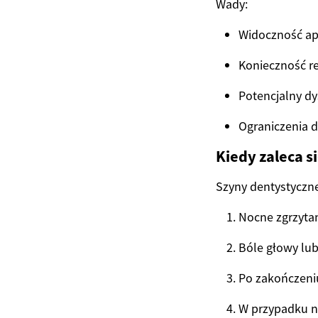
Wady:
Widoczność ap
Konieczność re
Potencjalny dy
Ograniczenia d
Kiedy zaleca s
Szyny dentystyczne
Nocne zgrzytan
Bóle głowy lub
Po zakończeniu
W przypadku n