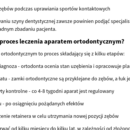
zębów podczas uprawiania sportów kontaktowych
aniu szyny dentystycznej zawsze powinien podjąć specjali
adnym zbadaniu pacjenta.
 proces leczenia aparatem ortodontycznym?
ortodontycznym to proces składający się z kilku etapów:
diagnoza - ortodonta ocenia stan uzębienia i opracowuje pla
atu - zamki ortodontyczne są przyklejane do zębów, a łuk
ty kontrolne - co 4-8 tygodni aparat jest regulowany
u - po osiągnięciu pożądanych efektów
zenie retainera w celu utrzymania nowej pozycji zębów
rwać od kilku miesięcy do kilku lat, w zależności od złożon