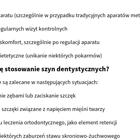
aratu (szczególnie w przypadku tradycyjnych aparatów me
gularnych wizyt kontrolnych
skomfort, szczególnie po regulacji aparatu
ietetyczne (unikanie niektórych pokarmów)
ię stosowanie szyn dentystycznych?
 są zalecane w następujących sytuacjach:
ie zębami lub zaciskanie szczęk
 szczęki związane z napięciem mięśni twarzy
 leczenia ortodontycznego, jako element retencji
iektórych zaburzeń stawu skroniowo-żuchwowego