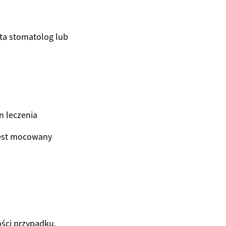
sta stomatolog lub
n leczenia
 jest mocowany
ości przypadku.