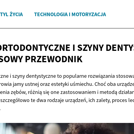
TYL ŻYCIA
TECHNOLOGIA I MOTORYZACJA
ORTODONTYCZNE I SZYNY DENTY
SOWY PRZEWODNIK
zne i szyny dentystyczne to popularne rozwiązania stosow
owia jamy ustnej oraz estetyki uśmiechu. Choć oba urządze
nia zębów, różnią się one zastosowaniem i metodą działan
zczegółowo te dwa rodzaje urządzeń, ich zalety, proces le
.